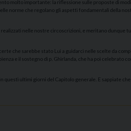
o molto importante: la riflessione sulle proposte di modi
elle norme che regolano gli aspetti fondamentali della nostr
ealizzati nelle nostre circoscrizioni, e meritano dunque tu
erte che sarebbe stato Lui a guidarci nelle scelte da compie
enza e il sostegno di p. Ghirlanda, che ha poi celebrato co
 questi ultimi giorni del Capitolo generale. E sappiate che