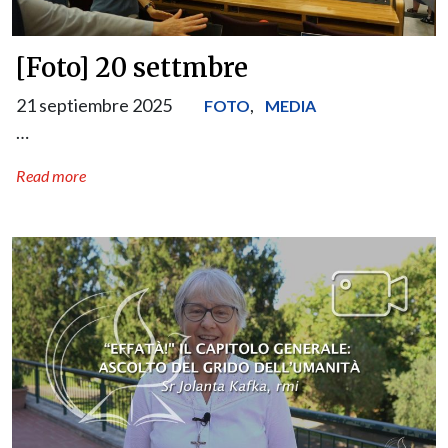
[Foto] 20 settmbre
21 septiembre 2025
,
FOTO
MEDIA
…
Read more