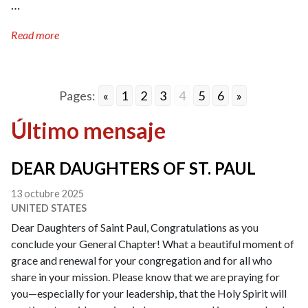
…
Read more
Pages:
«
1
2
3
4
5
6
»
Último mensaje
DEAR DAUGHTERS OF ST. PAUL
13 octubre 2025
UNITED STATES
Dear Daughters of Saint Paul, Congratulations as you
conclude your General Chapter! What a beautiful moment of
grace and renewal for your congregation and for all who
share in your mission. Please know that we are praying for
you—especially for your leadership, that the Holy Spirit will