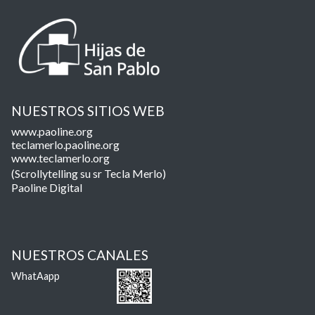
NUESTROS SITIOS WEB
www.paoline.org
teclamerlo.paoline.org
www.teclamerlo.org
(Scrollytelling su sr Tecla Merlo)
Paoline Digital
NUESTROS CANALES
WhatAapp