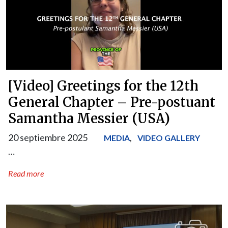
[Video] Greetings for the 12th
General Chapter – Pre-postuant
Samantha Messier (USA)
20 septiembre 2025
,
MEDIA
VIDEO GALLERY
…
Read more