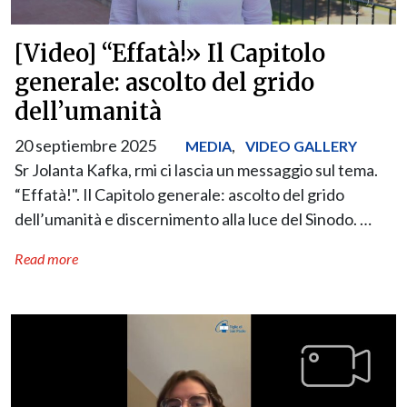
[Video] “Effatà!» Il Capitolo
generale: ascolto del grido
dell’umanità
20 septiembre 2025
,
MEDIA
VIDEO GALLERY
Sr Jolanta Kafka, rmi ci lascia un messaggio sul tema.
“Effatà!". Il Capitolo generale: ascolto del grido
dell’umanità e discernimento alla luce del Sinodo. …
Read more