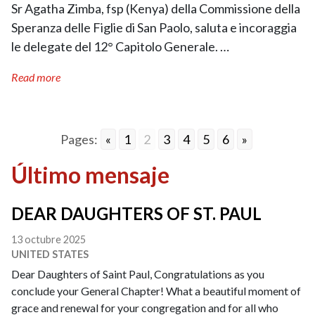
Sr Agatha Zimba, fsp (Kenya) della Commissione della
Speranza delle Figlie di San Paolo, saluta e incoraggia
le delegate del 12° Capitolo Generale. …
Read more
Pages:
«
1
2
3
4
5
6
»
Último mensaje
DEAR DAUGHTERS OF ST. PAUL
13 octubre 2025
UNITED STATES
Dear Daughters of Saint Paul, Congratulations as you
conclude your General Chapter! What a beautiful moment of
grace and renewal for your congregation and for all who