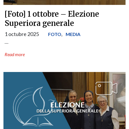
[Foto] 1 ottobre – Elezione
Superiora generale
1 octubre 2025
,
FOTO
MEDIA
…
Read more