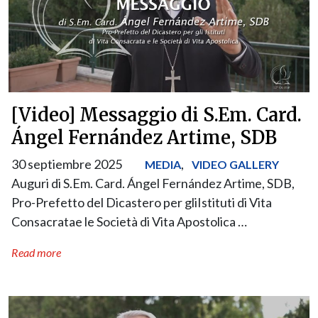
[Video] Messaggio di S.Em. Card.
Ángel Fernández Artime, SDB
30 septiembre 2025
,
MEDIA
VIDEO GALLERY
Auguri di S.Em. Card. Ángel Fernández Artime, SDB,
Pro-Prefetto del Dicastero per gliIstituti di Vita
Consacratae le Società di Vita Apostolica …
Read more