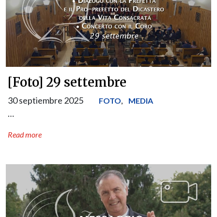
[Foto] 29 settembre
30 septiembre 2025
,
FOTO
MEDIA
…
Read more