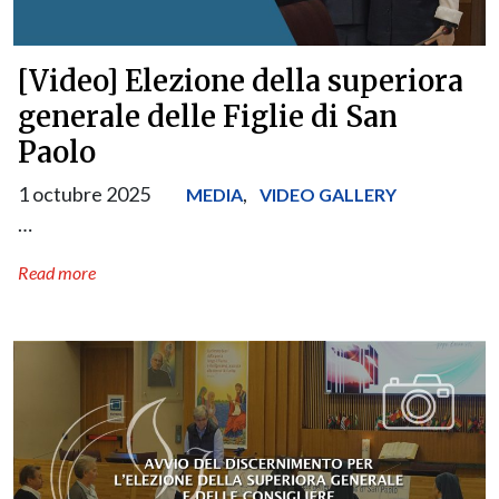
[Video] Elezione della superiora
generale delle Figlie di San
Paolo
1 octubre 2025
,
MEDIA
VIDEO GALLERY
…
Read more