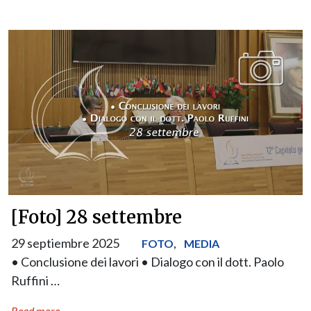
[Foto] 28 settembre
29 septiembre 2025
,
FOTO
MEDIA
• Conclusione dei lavori • Dialogo con il dott. Paolo
Ruffini …
Read more