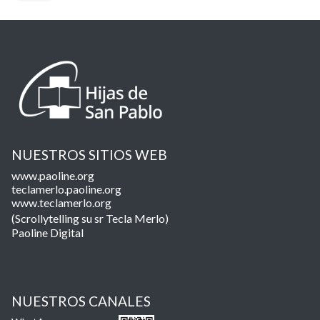
NUESTROS SITIOS WEB
www.paoline.org
teclamerlo.paoline.org
www.teclamerlo.org
(Scrollytelling su sr Tecla Merlo)
Paoline Digital
NUESTROS CANALES