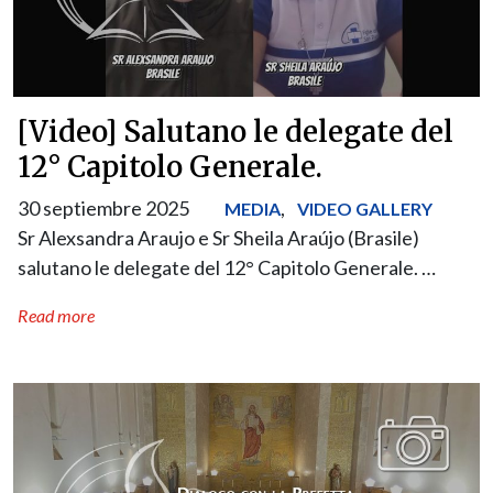
[Video] Salutano le delegate del
12° Capitolo Generale.
30 septiembre 2025
,
MEDIA
VIDEO GALLERY
Sr Alexsandra Araujo e Sr Sheila Araújo (Brasile)
salutano le delegate del 12° Capitolo Generale. …
Read more