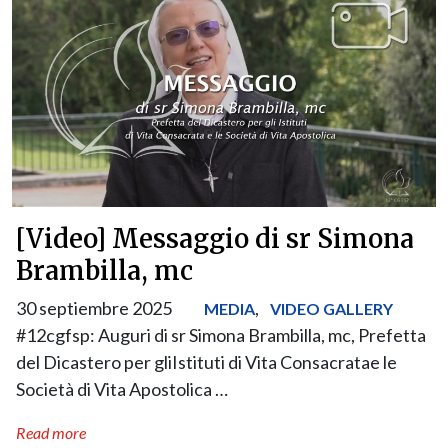
[Video] Messaggio di sr Simona
Brambilla, mc
30 septiembre 2025
,
MEDIA
VIDEO GALLERY
#12cgfsp: Auguri di sr Simona Brambilla, mc, Prefetta
del Dicastero per gliIstituti di Vita Consacratae le
Società di Vita Apostolica …
Read more