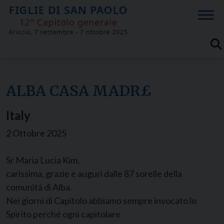
Skip
to
content
ALBA CASA MADR£
Italy
2 Ottobre 2025
Sr Maria Lucia Kim,
carissima, grazie e auguri dalle 87 sorelle della
comunità di Alba.
Nei giorni di Capitolo abbiamo sempre invocato lo
Spirito perché ogni capitolare