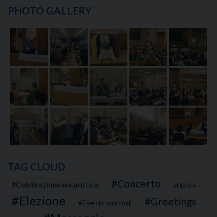
PHOTO GALLERY
TAG CLOUD
Concerto
Celebrazione eucaristica
Digitale
Elezione
Greetings
Esercizi spirituali