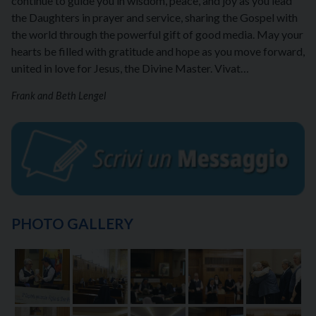
continue to guide you in wisdom, peace, and joy as you lead
the Daughters in prayer and service, sharing the Gospel with
the world through the powerful gift of good media. May your
hearts be filled with gratitude and hope as you move forward,
united in love for Jesus, the Divine Master. Vivat…
Frank and Beth Lengel
PHOTO GALLERY