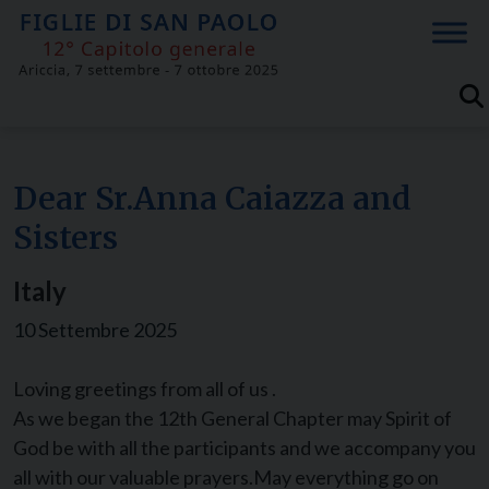
Skip
to
content
Dear Sr.Anna Caiazza and
Sisters
Italy
10 Settembre 2025
Loving greetings from all of us .
As we began the 12th General Chapter may Spirit of
God be with all the participants and we accompany you
all with our valuable prayers.May everything go on