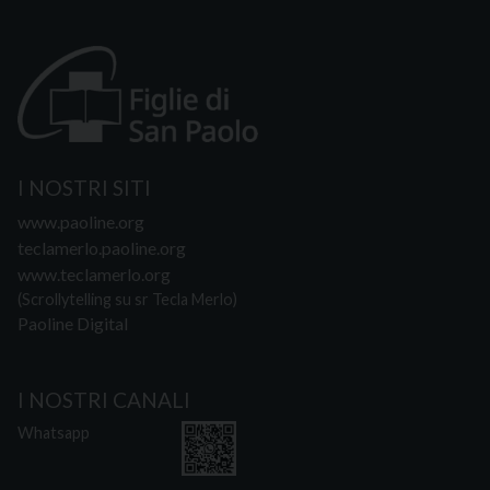
I NOSTRI SITI
www.paoline.org
teclamerlo.paoline.org
www.teclamerlo.org
(Scrollytelling su sr Tecla Merlo)
Paoline Digital
I NOSTRI CANALI
Whatsapp