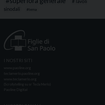
superiora generale
Tavoli
sinodali
tema
I NOSTRI SITI
www.paoline.org
teclamerlo.paoline.org
www.teclamerlo.org
(Scrollytelling su sr Tecla Merlo)
Paoline Digital