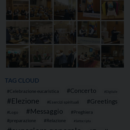
TAG CLOUD
Concerto
Celebrazione eucaristica
Digitale
Elezione
Greetings
Esercizi spirituali
Messaggio
Preghiera
Logo
preparazione
Relazione
Sottocripta