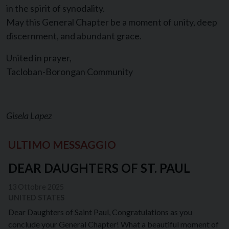
in the spirit of synodality.
May this General Chapter be a moment of unity, deep
discernment, and abundant grace.
United in prayer,
Tacloban-Borongan Community
Gisela Lapez
ULTIMO MESSAGGIO
DEAR DAUGHTERS OF ST. PAUL
13 Ottobre 2025
UNITED STATES
Dear Daughters of Saint Paul, Congratulations as you
conclude your General Chapter! What a beautiful moment of