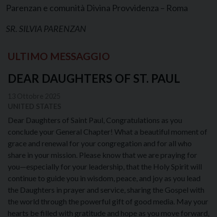
Parenzan e comunità Divina Provvidenza – Roma
SR. SILVIA PARENZAN
ULTIMO MESSAGGIO
DEAR DAUGHTERS OF ST. PAUL
13 Ottobre 2025
UNITED STATES
Dear Daughters of Saint Paul, Congratulations as you
conclude your General Chapter! What a beautiful moment of
grace and renewal for your congregation and for all who
share in your mission. Please know that we are praying for
you—especially for your leadership, that the Holy Spirit will
continue to guide you in wisdom, peace, and joy as you lead
the Daughters in prayer and service, sharing the Gospel with
the world through the powerful gift of good media. May your
hearts be filled with gratitude and hope as you move forward,