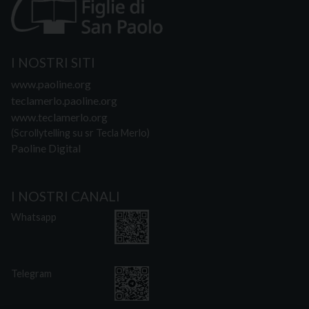
I NOSTRI SITI
www.paoline.org
teclamerlo.paoline.org
www.teclamerlo.org
(Scrollytelling su sr Tecla Merlo)
Paoline Digital
I NOSTRI CANALI
Whatsapp
Telegram