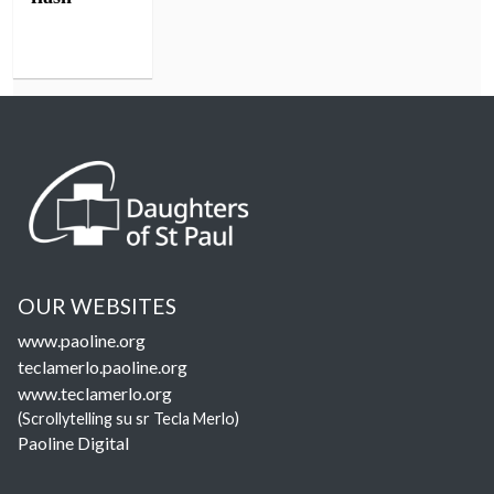
OUR WEBSITES
www.paoline.org
teclamerlo.paoline.org
www.teclamerlo.org
(Scrollytelling su sr Tecla Merlo)
Paoline Digital