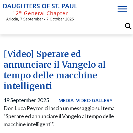
Skip
to
content
[Video] Sperare ed
annunciare il Vangelo al
tempo delle macchine
intelligenti
19 September 2025
MEDIA
VIDEO GALLERY
Don Luca Peyron ci lascia un messaggio sul tema
“Sperare ed annunciare il Vangelo al tempo delle
macchine intelligenti”.