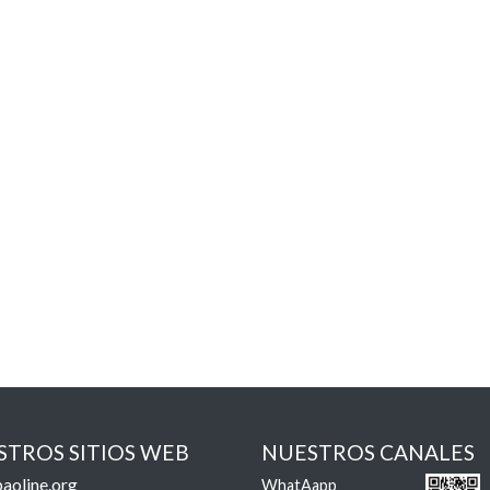
STROS SITIOS WEB
NUESTROS CANALES
aoline.org
WhatAapp