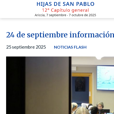
Skip
to
content
24 de septiembre información
25 septiembre 2025
NOTICIAS FLASH