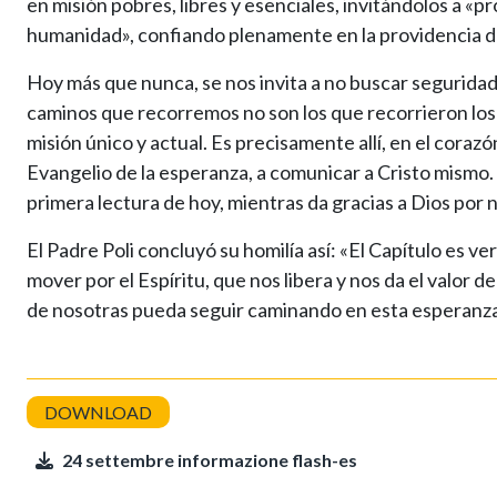
en misión pobres, libres y esenciales, invitándolos a «p
humanidad», confiando plenamente en la providencia del
Hoy más que nunca, se nos invita a no buscar segurida
caminos que recorremos no son los que recorrieron los
misión único y actual. Es precisamente allí, en el cora
Evangelio de la esperanza, a comunicar a Cristo mismo. 
primera lectura de hoy, mientras da gracias a Dios por
El Padre Poli concluyó su homilía así: «El Capítulo es
mover por el Espíritu, que nos libera y nos da el valor d
de nosotras pueda seguir caminando en esta esperanza,
24 settembre informazione flash-es