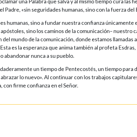
roclamar una Palabra que salva y al mismo tiempo cura las he
 Padre, «sin seguridades humanas, sino con la fuerza del E
des humanas, sino a fundar nuestra confianza únicamente e
 apóstoles, sino los caminos de la comunicación– nuestro 
zón del mundo de la comunicación, donde estamos llamadas a 
Esta es la esperanza que anima también al profeta Esdras, 
 no abandonar nunca a su pueblo.
 verdaderamente un tiempo de Pentecostés, un tiempo para 
e abrazar lo nuevo». Al continuar con los trabajos capitulare
 con firme confianza en el Señor.