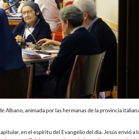
e Albano, animada por las hermanas de la provincia italiana,
pitular, en el espíritu del Evangelio del día. Jesús envió a 