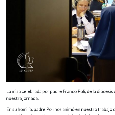
La misa celebrada por padre Franco Poli, de la diócesis d
nuestra jornada.
En su homilía, padre Poli nos animó en nuestro trabajo ca