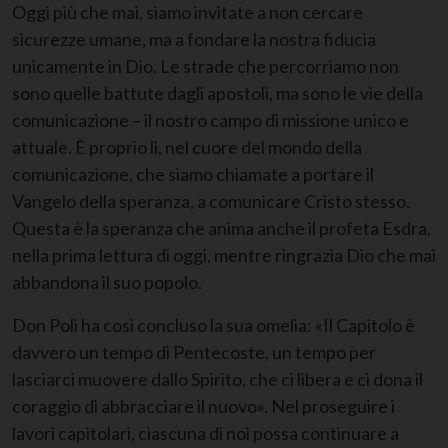
Oggi più che mai, siamo invitate a non cercare
sicurezze umane, ma a fondare la nostra fiducia
unicamente in Dio. Le strade che percorriamo non
sono quelle battute dagli apostoli, ma sono le vie della
comunicazione – il nostro campo di missione unico e
attuale. È proprio lì, nel cuore del mondo della
comunicazione, che siamo chiamate a portare il
Vangelo della speranza, a comunicare Cristo stesso.
Questa è la speranza che anima anche il profeta Esdra,
nella prima lettura di oggi, mentre ringrazia Dio che mai
abbandona il suo popolo.
Don Poli ha così concluso la sua omelia: «Il Capitolo è
davvero un tempo di Pentecoste, un tempo per
lasciarci muovere dallo Spirito, che ci libera e ci dona il
coraggio di abbracciare il nuovo». Nel proseguire i
lavori capitolari, ciascuna di noi possa continuare a