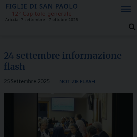
Skip
to
content
24 settembre informazione
flash
25 Settembre 2025
NOTIZIE FLASH