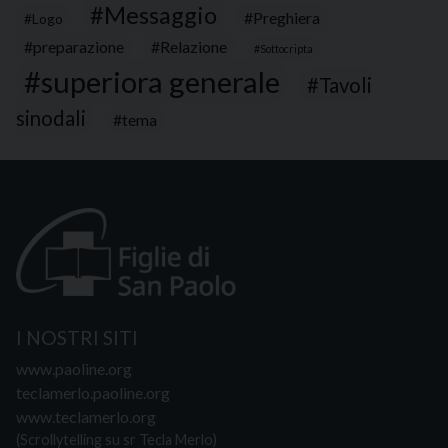
Messaggio
Preghiera
Logo
preparazione
Relazione
Sottocripta
superiora generale
Tavoli
sinodali
tema
I NOSTRI SITI
www.paoline.org
teclamerlo.paoline.org
www.teclamerlo.org
(Scrollytelling su sr Tecla Merlo)