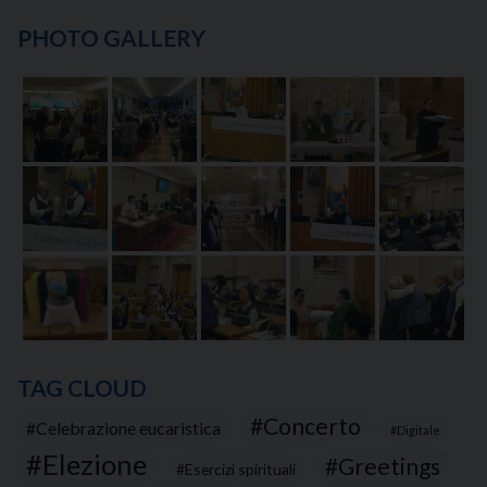
PHOTO GALLERY
TAG CLOUD
Concerto
Celebrazione eucaristica
Digitale
Elezione
Greetings
Esercizi spirituali