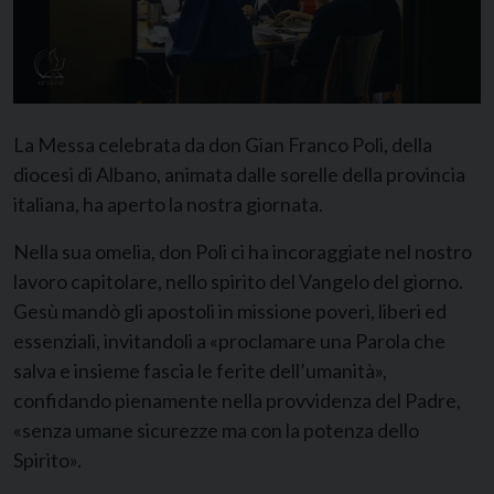
La Messa celebrata da don Gian Franco Poli, della
diocesi di Albano, animata dalle sorelle della provincia
italiana, ha aperto la nostra giornata.
Nella sua omelia, don Poli ci ha incoraggiate nel nostro
lavoro capitolare, nello spirito del Vangelo del giorno.
Gesù mandò gli apostoli in missione poveri, liberi ed
essenziali, invitandoli a «proclamare una Parola che
salva e insieme fascia le ferite dell’umanità»,
confidando pienamente nella provvidenza del Padre,
«senza umane sicurezze ma con la potenza dello
Spirito».