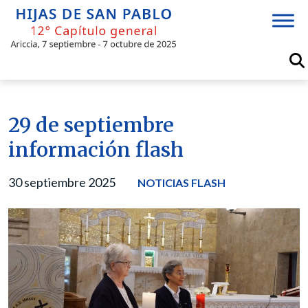
Skip
to
content
29 de septiembre
información flash
30 septiembre 2025
NOTICIAS FLASH