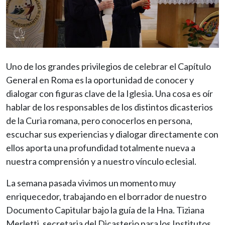
Uno de los grandes privilegios de celebrar el Capítulo
General en Roma es la oportunidad de conocer y
dialogar con figuras clave de la Iglesia. Una cosa es oír
hablar de los responsables de los distintos dicasterios
de la Curia romana, pero conocerlos en persona,
escuchar sus experiencias y dialogar directamente con
ellos aporta una profundidad totalmente nueva a
nuestra comprensión y a nuestro vínculo eclesial.
La semana pasada vivimos un momento muy
enriquecedor, trabajando en el borrador de nuestro
Documento Capitular bajo la guía de la Hna. Tiziana
Merletti, secretaria del Dicasterio para los Institutos