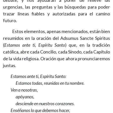
debate, y nos ayudarán a poner de relieve las
urgencias, las preguntas y las búsquedas para poder
trazar líneas fiables y autorizadas para el camino
futuro.
Estos elementos, apenas mencionados, están bien
resumidos en la oración del Adsumus Sancte Spiritus
(
Estamos ante ti, Espíritu Santo
) que, en la tradición
católica, abre cada Concilio, cada Sínodo, cada Capítulo
de la vida religiosa. Oración que ahora pronunciaremos
juntas.
Estamos ante ti, Espíritu Santo:
Estamos todas, reunidas en tu nombre.
Ven a nosotras,
apóyanos,
desciende en nuestros corazones.
Enséñanos lo que debemos hacer,