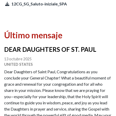
12CG_SG_Saluto-iniziale_SPA
Último mensaje
DEAR DAUGHTERS OF ST. PAUL
13 octubre 2025
UNITED STATES
Dear Daughters of Saint Paul, Congratulations as you
conclude your General Chapter! What a beautiful moment of
grace and renewal for your congregation and for all who
share in your mission. Please know that we are praying for
you—especially for your leadership, that the Holy Spirit will
continue to guide you in wisdom, peace, and joy as you lead
the Daughters in prayer and service, sharing the Gospel with
the world through the powerful gift of good media. May your