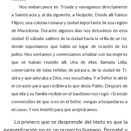
Nos embarcamos en Tróade y navegamos directamente
a Sa­motracia y, al día siguiente, a Neápolis; Desde allí fuimos
Fi­lipos, una colonia romana y ciudad importante de esa región
de Macedonia. Durante algunos días nos detuvimos en esta
ciudad. El sábado salimos de la ciudad hacia la orilla de un río,
donde suponíamos que había un lugar de oración de los
judíos. Nos sentamos y comenzamos a hablar con las mu­jeres
que se habían reunido allí. Una de ellas, llamada Lidia,
comerciante de telas teñidas de púrpura, de la ciudad de Ti­
atira y que adoraba a Dios, nos escuchaba. Y el Señor le abrió
el corazón para que recibiera lo que decía Pablo. Después de
que ella y su familia recibieron el bautismo nos rogó: «Si están
convencidos de que creo en el Señor, vengan a hospe­darse a
mi casa». Y nos insistió para que aceptáramos.
Lo primero que se desprende del texto es que la
evangelización no es un proyecto humano. Bernabé y