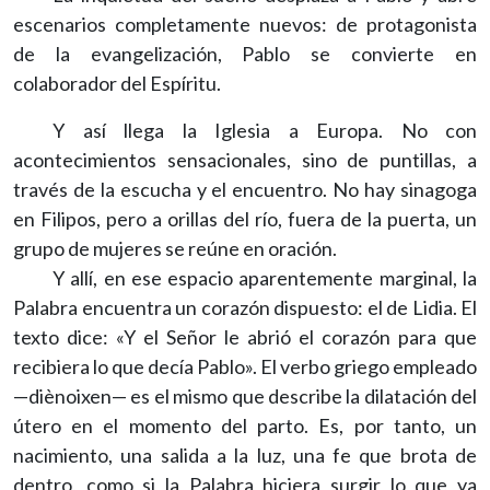
escenarios completamente nuevos: de protagonista
de la evangelización, Pablo se convierte en
colaborador del Espíritu.
Y así llega la Iglesia a Europa. No con
acontecimientos sensacionales, sino de puntillas, a
través de la escucha y el encuentro. No hay sinagoga
en Filipos, pero a orillas del río, fuera de la puerta, un
grupo de mujeres se reúne en oración.
Y allí, en ese espacio aparentemente marginal, la
Palabra encuentra un corazón dispuesto: el de Lidia. El
texto dice: «Y el Señor le abrió el corazón para que
recibiera lo que decía Pablo». El verbo griego empleado
—diènoixen— es el mismo que describe la dilatación del
útero en el momento del parto. Es, por tanto, un
nacimiento, una salida a la luz, una fe que brota de
dentro, como si la Palabra hiciera surgir lo que ya