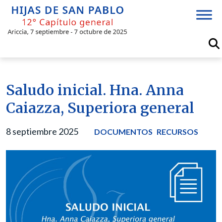
Skip
to
content
Saludo inicial. Hna. Anna
Caiazza, Superiora general
8 septiembre 2025
DOCUMENTOS
RECURSOS