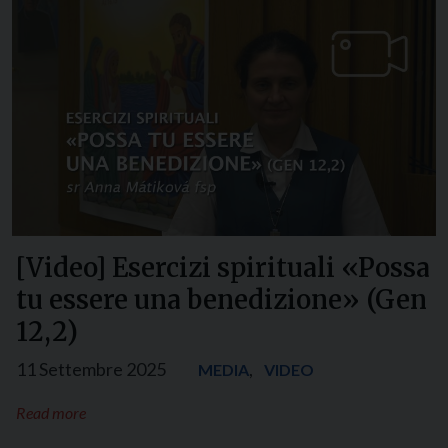
[Video] Esercizi spirituali «Possa
tu essere una benedizione» (Gen
12,2)
11 Settembre 2025
,
MEDIA
VIDEO
Read more