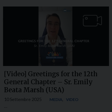
[Video] Greetings for the 12th
General Chapter – Sr. Emily
Beata Marsh (USA)
10 Settembre 2025
,
MEDIA
VIDEO
…