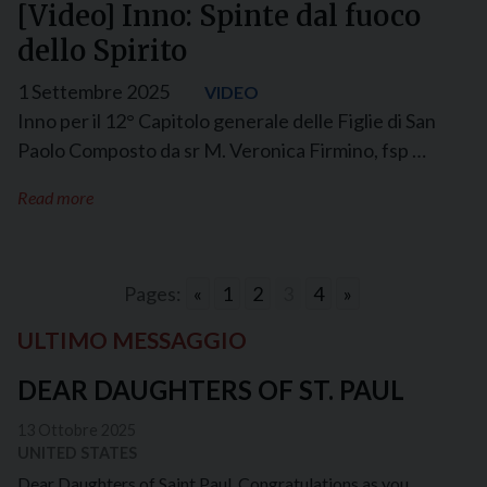
[Video] Inno: Spinte dal fuoco
dello Spirito
1 Settembre 2025
VIDEO
Inno per il 12° Capitolo generale delle Figlie di San
Paolo Composto da sr M. Veronica Firmino, fsp …
Read more
Pages:
«
1
2
3
4
»
ULTIMO MESSAGGIO
DEAR DAUGHTERS OF ST. PAUL
13 Ottobre 2025
UNITED STATES
Dear Daughters of Saint Paul, Congratulations as you