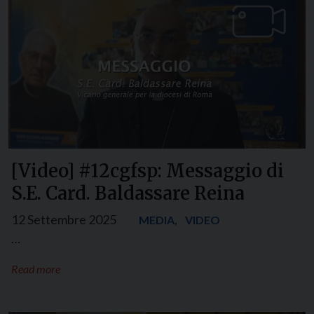
[Video] #12cgfsp: Messaggio di
S.E. Card. Baldassare Reina
12 Settembre 2025
,
MEDIA
VIDEO
…
Read more