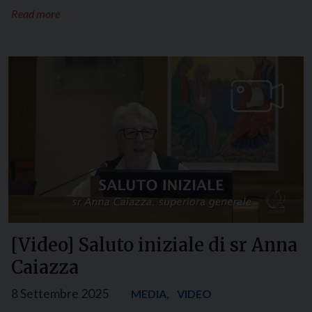
Read more
[Video] Saluto iniziale di sr Anna
Caiazza
8 Settembre 2025
,
MEDIA
VIDEO
…