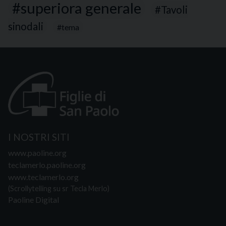
superiora generale
Tavoli
sinodali
tema
I NOSTRI SITI
www.paoline.org
teclamerlo.paoline.org
www.teclamerlo.org
(Scrollytelling su sr Tecla Merlo)
Paoline Digital