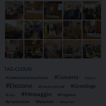
TAG CLOUD
Concerto
Celebrazione eucaristica
Digitale
Elezione
Greetings
Esercizi spirituali
Messaggio
Preghiera
Logo
preparazione
Relazione
Sottocripta