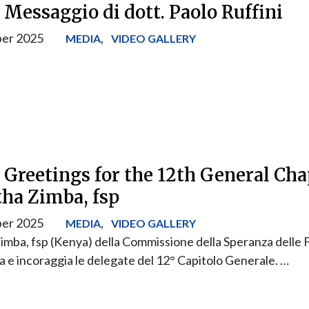
 Messaggio di dott. Paolo Ruffini
er 2025
,
MEDIA
VIDEO GALLERY
 Greetings for the 12th General Cha
tha Zimba, fsp
er 2025
,
MEDIA
VIDEO GALLERY
imba, fsp (Kenya) della Commissione della Speranza delle Fi
ta e incoraggia le delegate del 12° Capitolo Generale. …