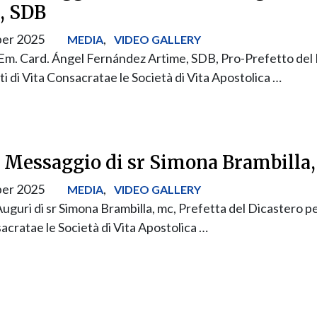
, SDB
er 2025
,
MEDIA
VIDEO GALLERY
.Em. Card. Ángel Fernández Artime, SDB, Pro-Prefetto del
uti di Vita Consacratae le Società di Vita Apostolica …
] Messaggio di sr Simona Brambilla
er 2025
,
MEDIA
VIDEO GALLERY
guri di sr Simona Brambilla, mc, Prefetta del Dicastero per
sacratae le Società di Vita Apostolica …