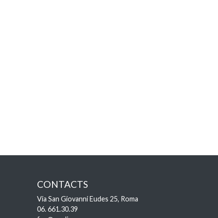
CONTACTS
Via San Giovanni Eudes 25, Roma
06. 661.30.39