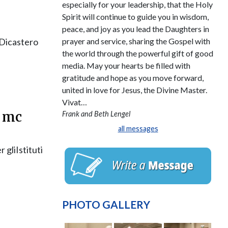
especially for your leadership, that the Holy
Spirit will continue to guide you in wisdom,
peace, and joy as you lead the Daughters in
prayer and service, sharing the Gospel with
 Dicastero
the world through the powerful gift of good
media. May your hearts be filled with
gratitude and hope as you move forward,
united in love for Jesus, the Divine Master.
Vivat…
, mc
Frank and Beth Lengel
all messages
 gliIstituti
PHOTO GALLERY