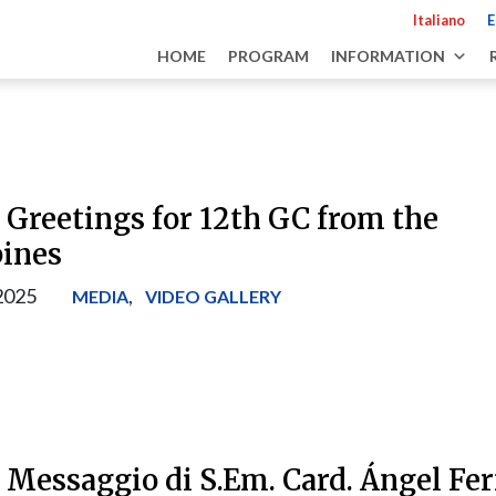
Italiano
E
HOME
PROGRAM
INFORMATION
 Greetings for 12th GC from the
pines
2025
,
MEDIA
VIDEO GALLERY
] Messaggio di S.Em. Card. Ángel Fe